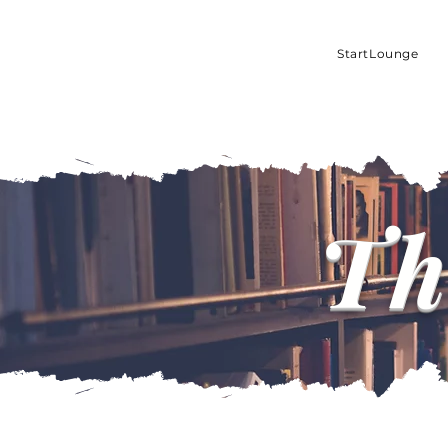
StartLounge
Th