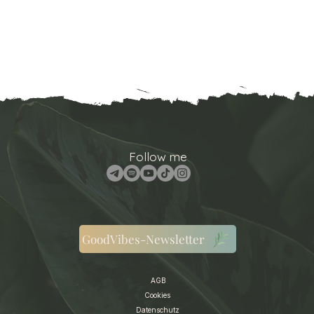
Follow me
GoodVibes-Newsletter
AGB
Cookies
Datenschutz