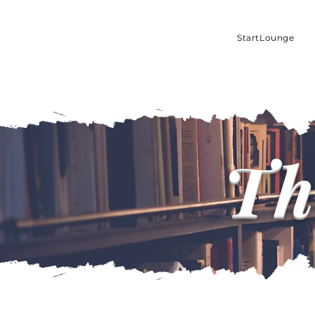
StartLounge
Th