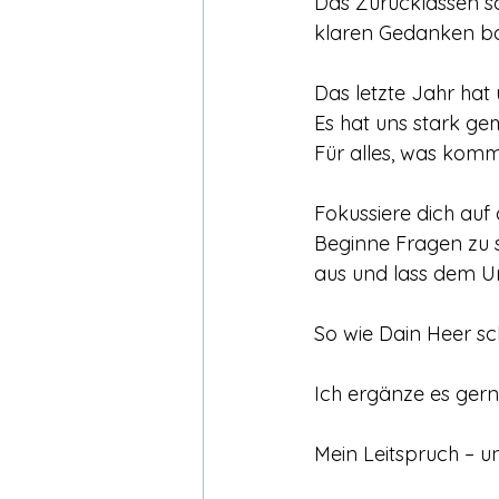
Das Zurücklassen sc
klaren Gedanken ba
Das letzte Jahr hat
Es
 hat uns stark ge
Für alles, was komm
Fokussiere dich auf
Beginne Fragen zu st
aus und lass dem U
So wie Dain Heer sc
Ich ergänze es gern
Mein Leitspruch – un