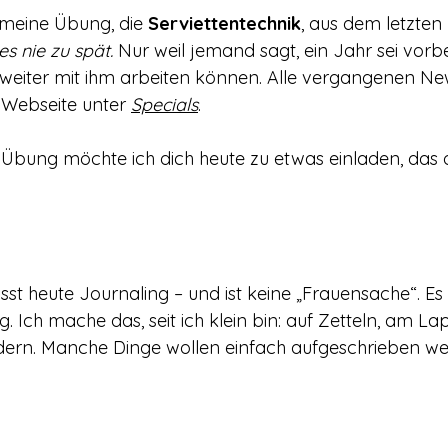
 meine Übung, die 
Serviettentechnik
, aus dem letzten 
 es nie zu spät. 
Nur weil jemand sagt, ein Jahr sei vorbei
t weiter mit ihm arbeiten können. Alle vergangenen New
Webseite unter 
Specials
.
 Übung möchte ich dich heute zu etwas einladen, das o
isst heute Journaling – und ist keine „Frauensache“. Es i
. Ich mache das, seit ich klein bin: auf Zetteln, am La
ndern. Manche Dinge wollen einfach aufgeschrieben we