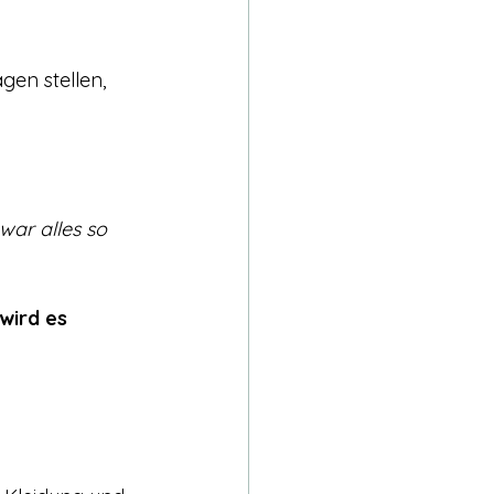
en stellen, 
 war alles so 
wird es 