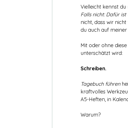
Vielleicht kennst du
Falls nicht: Dafür ist
nicht, dass wir nich
du auch auf meiner 
Mit oder ohne diese
unterschätzt wird: 
Schreiben.
Tagebuch führen
 he
kraftvolles Werkzeug
A5-Heften, in Kale
Warum?