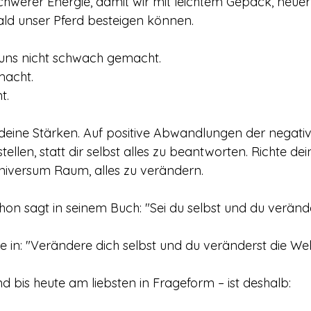
hwerer Energie, damit wir mit leichtem Gepäck, neuer
ld unser Pferd besteigen können.
 uns nicht schwach gemacht.
macht.
t.
 deine Stärken. Auf positive Abwandlungen der negativ
ellen, statt dir selbst alles zu beantworten. Richte de
niversum Raum, alles zu verändern.
hon sagt in seinem Buch: "Sei du selbst und du verände
e in: "Verändere dich selbst und du veränderst die Wel
d bis heute am liebsten in Frageform – ist deshalb: