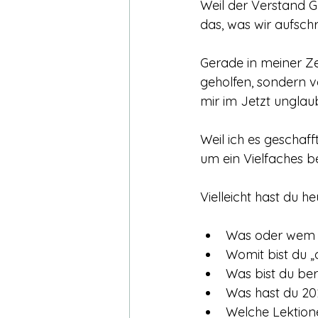
Weil der Verstand G
das, was wir aufsch
Gerade in meiner Ze
geholfen, sondern v
mir im Jetzt unglaub
Weil ich es geschaff
um ein Vielfaches b
Vielleicht hast du he
Was oder wem k
Womit bist du „
Was bist du ber
Was hast du 20
Welche Lektion