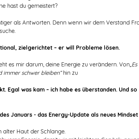
e hast du gemeistert?
htiger als Antworten. Denn wenn wir dem Verstand Frag
suche. 
tional, zielgerichtet – er will Probleme lösen.
eht es mir darum, deine Energie zu verändern. Von
„Es
d immer schwer bleiben“ 
hin zu
kt. Egal was kam – ich habe es überstanden. Und so 
e des Januars - das Energy-Update als neues Mindset
n alter Haut der Schlange. 