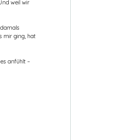
nd weil wir 
 damals 
s mir ging, hat 
es anfühlt – 