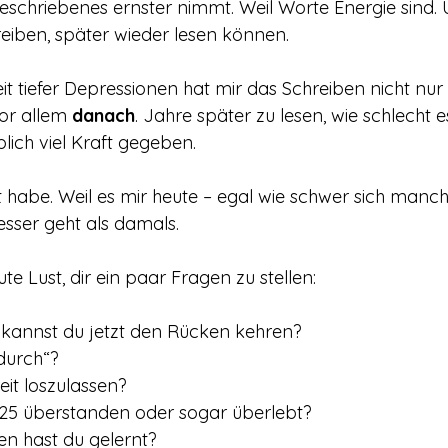
eschriebenes ernster nimmt. Weil Worte Energie sind. U
reiben, später wieder lesen können.
it tiefer Depressionen hat mir das Schreiben nicht nur
or allem 
danach
. Jahre später zu lesen, wie schlecht e
lich viel Kraft gegeben. 
t habe. Weil es mir heute – egal wie schwer sich manch
esser geht als damals.
ute Lust, dir ein paar Fragen zu stellen:
annst du jetzt den Rücken kehren?
durch“?
eit loszulassen?
25 überstanden oder sogar überlebt?
en hast du gelernt?