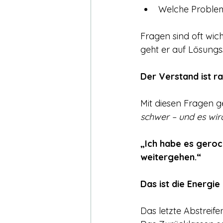
Welche Problem
Fragen sind oft wic
geht er auf Lösungs
Der Verstand ist ra
Mit diesen Fragen g
schwer – und es wir
„Ich habe es geroc
weitergehen.“
Das ist die Energi
Das letzte Abstreife