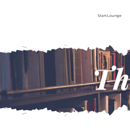
StartLounge
Th