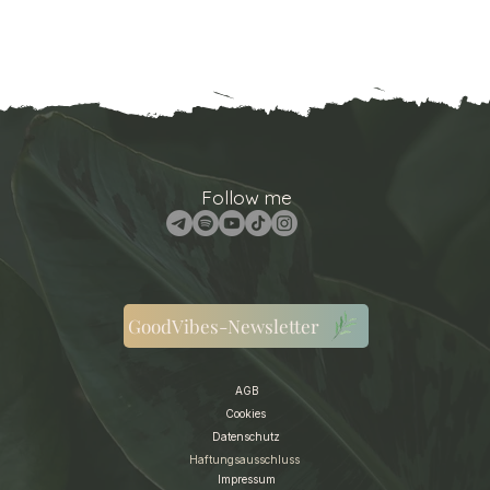
Follow me
GoodVibes-Newsletter
AGB
Cookies
Datenschutz
Haftungsausschluss
Impressum