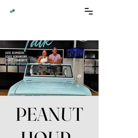
PEANUT
HOUR -