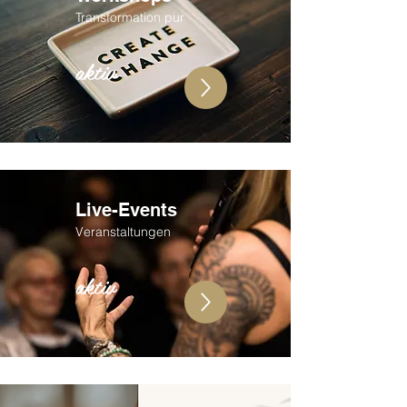
Transformation pur
aktiv
Live-Events
Veranstaltungen
aktiv