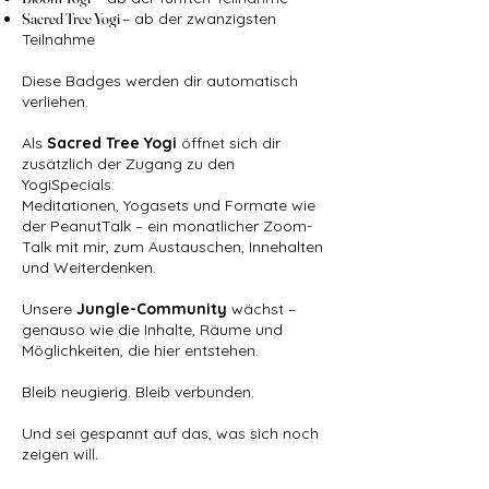
Sacred Tree Yogi
– ab der zwanzigsten
Teilnahme
Diese Badges werden dir automatisch
verliehen.
Als
Sacred Tree Yogi
öffnet sich dir
zusätzlich der Zugang zu den
YogiSpecials:
Meditationen, Yogasets und Formate wie
der PeanutTalk – ein monatlicher Zoom-
Talk mit mir, zum Austauschen, Innehalten
und Weiterdenken.
Unsere
Jungle-Community
wächst –
genauso wie die Inhalte, Räume und
Möglichkeiten, die hier entstehen.
Bleib neugierig. Bleib verbunden.
Und sei gespannt auf das, was sich noch
zeigen will.