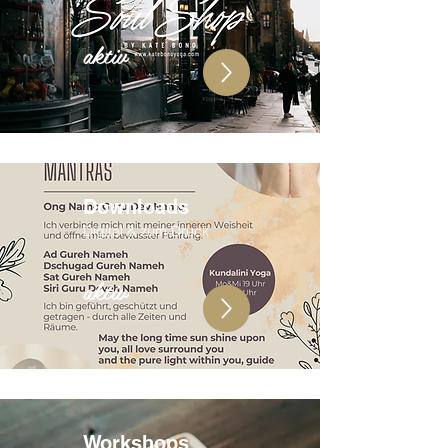
aktiv
Downloads
Digital & zum Druck
aktiv
Workshops