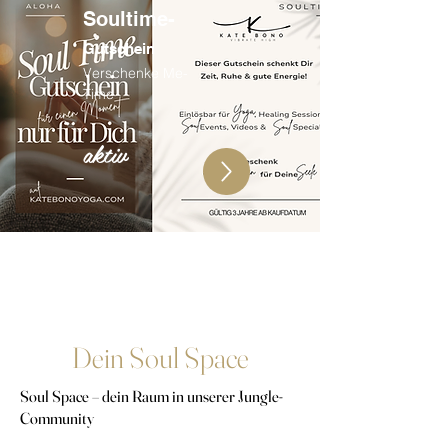
Soultime-
Gutschein
Verschenke Me-
Time
aktiv
Dein Soul Space
Soul Space – dein Raum in unserer Jungle-
Community