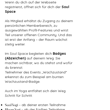
Wenn du dich auf der Webseite
registrierst, öffnet sich für dich der
Soul
Space
.
Als Mitglied erhältst du Zugang zu deinem
persönlichen Memberbereich, zu
ausgewählten Profil-Features und wirst
Teil unserer offenen Community. Und das
ist erst der Anfang – der Raum wächst
stetig weiter.
Im Soul Space begleiten dich
Badges
(Abzeichen)
auf deinem Weg. Sie
machen sichtbar, wo du stehst und wofür
du brennst.
Teilnehmer des Events „Wachzustand“
erkennst du zum Beispiel am bunten
Wachzustand-Badge.
Auch im Yoga entfaltet sich dein Weg
Schritt für Schritt:
Seed Yogi
– ab deiner ersten Teilnahme
Bloom Yogi
– ab der fünften Teilnahme