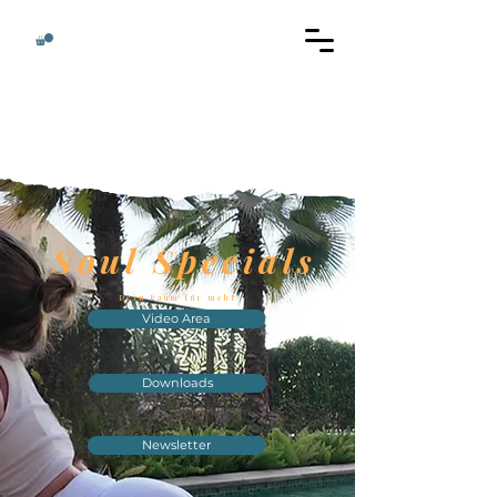
Soul Specials
Dein Raum für mehr
Video Area
Downloads
Newsletter