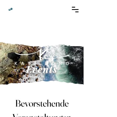
Events
Bevorstehende