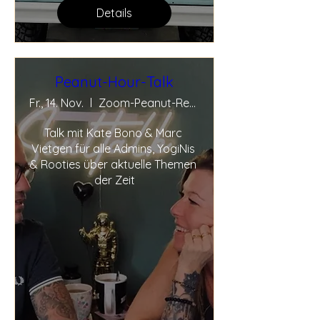
Details
Peanut-Hour-Talk
Fr., 14. Nov.
Zoom-Peanut-Real-Talk
Talk mit Kate Bono & Marc 
Vietgen für alle Admins, YogiNis 
& Rooties über aktuelle Themen 
der Zeit