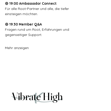
🟢 
19:00 Ambassador Connect
Für alle Root-Partner und alle, die tiefer 
einsteigen möchten.
🟢
 19:30 Member Q&A
Fragen rund um Root, Erfahrungen und 
gegenseitiger Support.
Mehr anzeigen
Vibrate High
Vibrate High