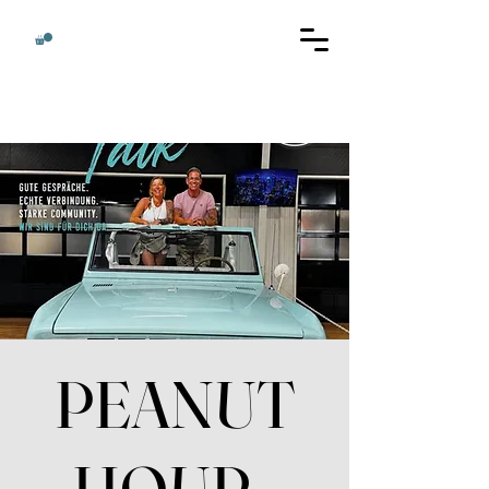
PEANUT
HOUR -