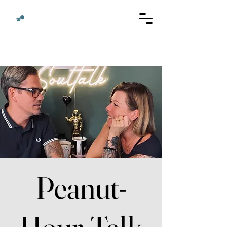
Peanut-
Hour-Talk