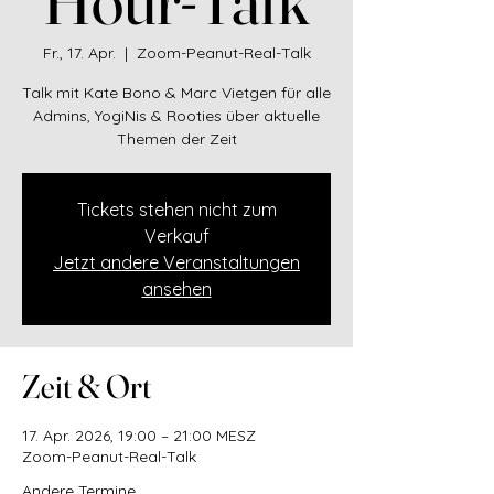
Fr., 17. Apr.
  |  
Zoom-Peanut-Real-Talk
Talk mit Kate Bono & Marc Vietgen für alle
Admins, YogiNis & Rooties über aktuelle
Themen der Zeit
Tickets stehen nicht zum
Verkauf
Jetzt andere Veranstaltungen
ansehen
Zeit & Ort
17. Apr. 2026, 19:00 – 21:00 MESZ
Zoom-Peanut-Real-Talk
Andere Termine