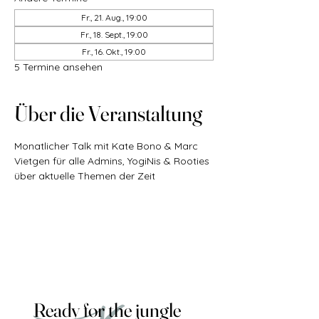
Fr., 21. Aug., 19:00
Fr., 18. Sept., 19:00
Fr., 16. Okt., 19:00
5 Termine ansehen
Über die Veranstaltung
Monatlicher Talk mit Kate Bono & Marc 
Vietgen für alle Admins, YogiNis & Rooties 
über aktuelle Themen der Zeit
Ready for the jungle
Ready for the jungle