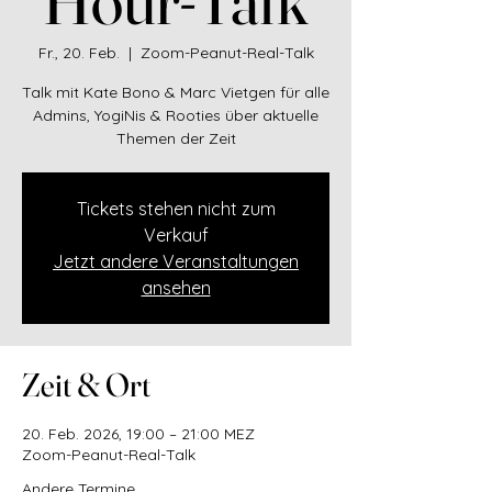
Fr., 20. Feb.
  |  
Zoom-Peanut-Real-Talk
Talk mit Kate Bono & Marc Vietgen für alle
Admins, YogiNis & Rooties über aktuelle
Themen der Zeit
Tickets stehen nicht zum
Verkauf
Jetzt andere Veranstaltungen
ansehen
Zeit & Ort
20. Feb. 2026, 19:00 – 21:00 MEZ
Zoom-Peanut-Real-Talk
Andere Termine