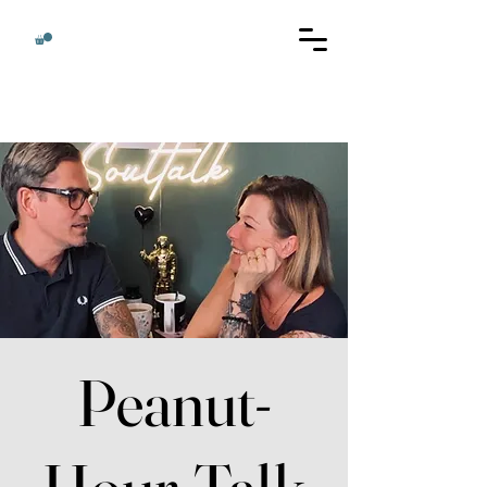
Peanut-
Hour-Talk