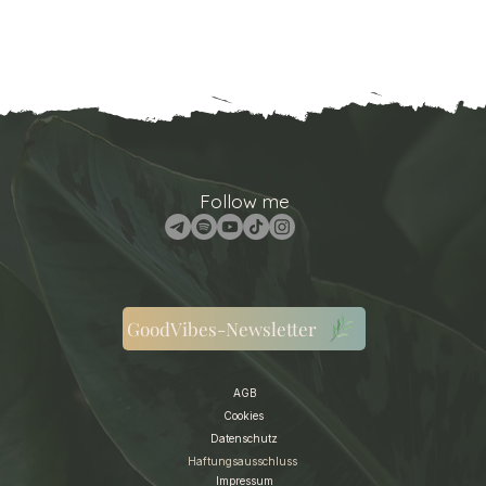
Follow me
GoodVibes-Newsletter
AGB
Cookies
Datenschutz
Haftungsausschluss
Impressum