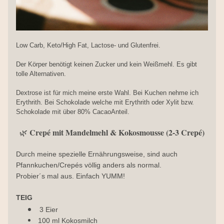
Low Carb, Keto/High Fat, Lactose- und Glutenfrei.
Der Körper benötigt keinen Zucker und kein Weißmehl. Es gibt 
tolle Alternativen.
Dextrose ist für mich meine erste Wahl. Bei Kuchen nehme ich 
Erythrith. Bei Schokolade welche mit Erythrith oder Xylit bzw. 
Schokolade mit über 80% CacaoAnteil.
Crepé mit Mandelmehl & Kokosmousse (2-3 Crepé)
🌿 
Durch meine spezielle Ernährungsweise, sind auch 
Pfannkuchen/Crepés völlig anders als normal. 
Probier´s mal aus. Einfach YUMM!
TEIG
3 Eier
100 ml Kokosmilch