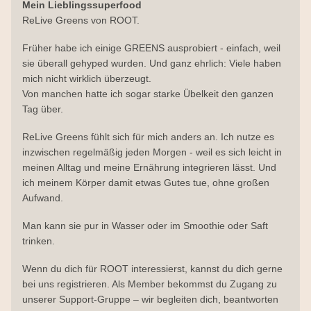
Mein Lieblingssuperfood
ReLive Greens von ROOT.
Früher habe ich einige GREENS ausprobiert - einfach, weil 
sie überall gehyped wurden. Und ganz ehrlich: Viele haben 
mich nicht wirklich überzeugt.
Von manchen hatte ich sogar starke Übelkeit den ganzen 
Tag über.
ReLive Greens fühlt sich für mich anders an. Ich nutze es 
inzwischen regelmäßig jeden Morgen - weil es sich leicht in 
meinen Alltag und meine Ernährung integrieren lässt. Und 
ich meinem Körper damit etwas Gutes tue, ohne großen 
Aufwand.
Man kann sie pur in Wasser oder im Smoothie oder Saft 
trinken. 
Wenn du dich für ROOT interessierst, kannst du dich gerne 
bei uns registrieren. Als Member bekommst du Zugang zu 
unserer Support-Gruppe – wir begleiten dich, beantworten 