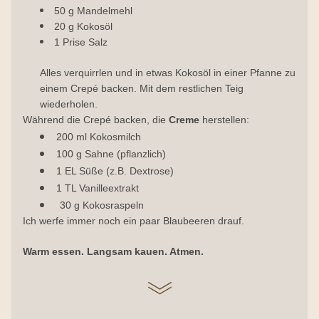
50 g Mandelmehl
20 g Kokosöl
1 Prise Salz
Alles verquirrlen und in etwas Kokosöl in einer Pfanne zu 
einem Crepé backen. Mit dem restlichen Teig 
wiederholen.
Während die Crepé backen, die 
Creme 
herstellen:
200 ml Kokosmilch
100 g Sahne (pflanzlich)
1 EL Süße (z.B. Dextrose)
1 TL Vanilleextrakt
30 g Kokosraspeln
Ich werfe immer noch ein paar Blaubeeren drauf. 
Warm essen. Langsam kauen. Atmen.