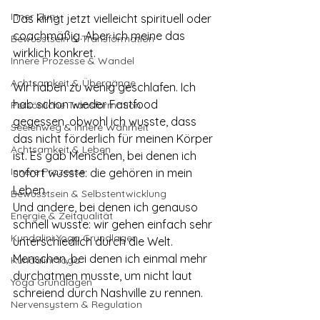
Inner Guru
Das klingt jetzt vielleicht spirituell oder 
coachmäßig. Aber ich meine das 
Bewusstsein & Transformation
wirklich konkret.
Innere Prozesse & Wandel
Achtsamkeit & Übergänge
Wir haben zu wenig geschlafen. Ich 
hab schon wieder Fastfood 
Persönliche Transformation
gegessen, obwohl ich wusste, dass 
Seelenweg & innere Wahrheit
das nicht förderlich für meinen Körper 
Achtsamkeit & Leben
ist. Es gab Menschen, bei denen ich 
Innere Prozesse
sofort wusste: die gehören in mein 
Leben. 
Bewusstsein & Selbstentwicklung
Und andere, bei denen ich genauso 
Energie & Zeitqualität
schnell wusste: wir gehen einfach sehr 
Kundalini Yoga Grundlagen
unterschiedlich durch die Welt. 
Menschen, bei denen ich einmal mehr 
Kundalini Yoga
durchatmen musste, um nicht laut 
Yoga Grundlagen
schreiend durch Nashville zu rennen.
Nervensystem & Regulation