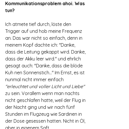
Kommunikationsproblem ahoi. Was 
tun?
Ich atmete tief durch, löste den 
Trigger auf und hob meine Frequenz 
an. Das war nicht so einfach, denn in 
meinem Kopf dachte ich: "Danke, 
dass die Leitung gekappt wird. Danke, 
dass der Akku leer wird." und ehrlich 
gesagt auch: "Danke, dass die blöde 
Kuh nen Sonnenstich..." Im Ernst, es ist 
nunmal nicht immer einfach 
"erleuchtet und voller Licht und Liebe"
zu sein. Vorallem wenn man nachts 
nicht geschlafen hatte, weil der Flug in 
der Nacht ging und wir nach fünf 
Stunden im Flugzeug wie Sardinen in 
der Dose gesessen hatten. Nicht in Öl, 
aber in eigenem Saft.