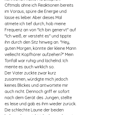
Oftmals ahne ich Reaktionen bereits 
im Voraus, spüre die Energie und 
lasse es lieber. Aber dieses Mal 
atmete ich tief durch, hob meine 
Frequenz an von "Ich bin genervt" auf 
"Ich weiß, er versteht es" und tippte 
ihn durch den Sitz hinweg an. "Hey, 
guten Morgen, könnte der kleine Mann 
vielleicht Kopfhörer aufziehen?" Mein 
Tonfall war ruhig und lächelnd. Ich 
meinte es auch wirklich so.
Der Vater zuckte zwar kurz 
zusammen, würdigte mich jedoch 
keines Blickes und antwortete mir 
auch nicht. Dennoch griff er sofort 
nach dem Gerät des Jungen, stellte 
es leise und gab es ihm wieder zurück. 
Die schlechte Laune der beiden 