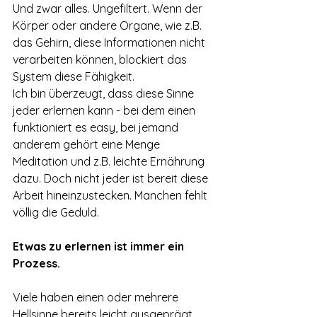
Und zwar alles. Ungefiltert. Wenn der 
Körper oder andere Organe, wie z.B. 
das Gehirn, diese Informationen nicht 
verarbeiten können, blockiert das 
System diese Fähigkeit. 
Ich bin überzeugt, dass diese Sinne 
jeder erlernen kann - bei dem einen 
funktioniert es easy, bei jemand 
anderem gehört eine Menge 
Meditation und z.B. leichte Ernährung 
dazu. Doch nicht jeder ist bereit diese 
Arbeit hineinzustecken. Manchen fehlt 
völlig die Geduld. 
Etwas zu erlernen ist immer ein 
Prozess.
Viele haben einen oder mehrere 
Hellsinne bereits leicht ausgeprägt, 