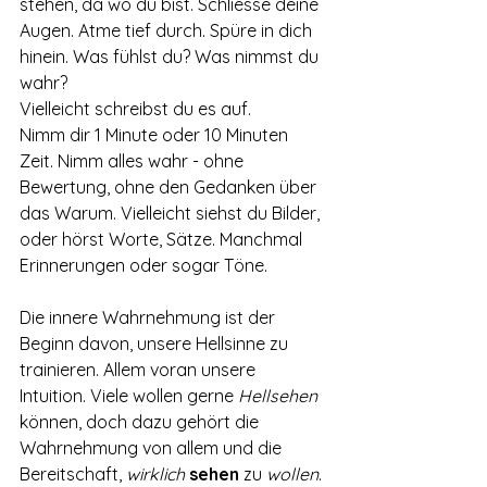
stehen, da wo du bist. Schliesse deine 
Augen. Atme tief durch. Spüre in dich 
hinein. Was fühlst du? Was nimmst du 
wahr?
Vielleicht schreibst du es auf. 
Nimm dir 1 Minute oder 10 Minuten 
Zeit. Nimm alles wahr - ohne 
Bewertung, ohne den Gedanken über 
das Warum. Vielleicht siehst du Bilder, 
oder hörst Worte, Sätze. Manchmal 
Erinnerungen oder sogar Töne. 
Die innere Wahrnehmung ist der 
Beginn davon, unsere Hellsinne zu 
trainieren. Allem voran unsere 
Intuition. Viele wollen gerne 
Hellsehen 
können, doch dazu gehört die 
Wahrnehmung von allem und die 
Bereitschaft, 
wirklich 
sehen 
zu 
wollen
. 