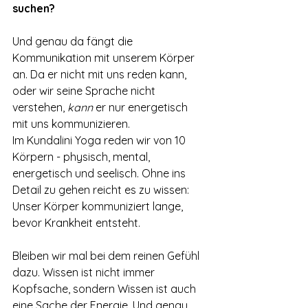
suchen? 
Und genau da fängt die 
Kommunikation mit unserem Körper 
an. Da er nicht mit uns reden kann, 
oder wir seine Sprache nicht 
verstehen, 
kann 
er nur energetisch 
mit uns kommunizieren.
Im Kundalini Yoga reden wir von 10 
Körpern - physisch, mental, 
energetisch und seelisch. Ohne ins 
Detail zu gehen reicht es zu wissen: 
Unser Körper kommuniziert lange, 
bevor Krankheit entsteht.
Bleiben wir mal bei dem reinen Gefühl 
dazu. Wissen ist nicht immer 
Kopfsache, sondern Wissen ist auch 
eine Sache der Energie. Und genau 