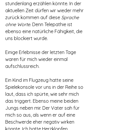
stundenlang erzählen könnte. In der 
aktuellen Zeit dürfen wir wieder mehr 
zurück kommen auf diese 
Sprache 
ohne Worte
. Denn Telepathie ist 
ebenso eine natürliche Fähigkeit, die 
uns blockiert wurde.
Einige Erlebnisse der letzten Tage 
waren für mich wieder einmal 
aufschlussreich. 
Ein Kind im Flugzeug hatte seine 
Spielekonsole vor uns in der Reihe so 
laut, dass ich spürte, wie sehr mich 
das triggert. Ebenso meine beiden 
Jungs neben mir. Der Vater sah für 
mich so aus, als wenn er auf eine 
Beschwerde eher negativ wirken 
könnte. Ich hatte Herzklopfen. 