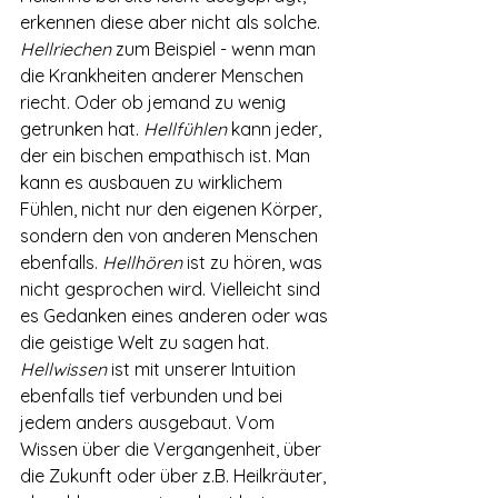
erkennen diese aber nicht als solche. 
Hellriechen 
zum Beispiel - wenn man 
die Krankheiten anderer Menschen 
riecht. Oder ob jemand zu wenig 
getrunken hat. 
Hellfühlen 
kann jeder, 
der ein bischen empathisch ist. Man 
kann es ausbauen zu wirklichem 
Fühlen, nicht nur den eigenen Körper, 
sondern den von anderen Menschen 
ebenfalls. 
Hellhören 
ist zu hören, was 
nicht gesprochen wird. Vielleicht sind 
es Gedanken eines anderen oder was 
die geistige Welt zu sagen hat. 
Hellwissen 
ist mit unserer Intuition 
ebenfalls tief verbunden und bei 
jedem anders ausgebaut. Vom 
Wissen über die Vergangenheit, über 
die Zukunft oder über z.B. Heilkräuter, 